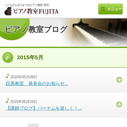
こどもから大人までのピアノ教室 -所沢-
メニュー
ピアノ教室ブログ
2015年5月
2015年05月09日
目黒教室 発表会のお知らせ...
2015年05月03日
【講師ブログ】バーナムを楽しく！...